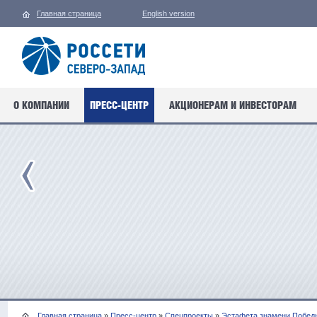
Главная страница
English version
О КОМПАНИИ
ПРЕСС-ЦЕНТР
АКЦИОНЕРАМ И ИНВЕСТОРАМ
Главная страница
»
Пресс-центр
»
Спецпроекты
»
Эстафета знамени Побед