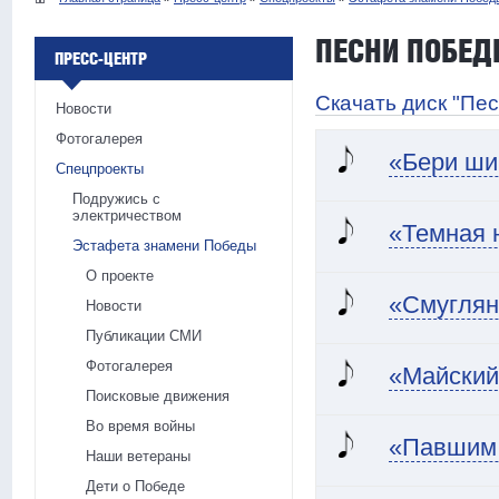
ПЕСНИ ПОБЕ
ПРЕСС-ЦЕНТР
Скачать диск "Пе
Новости
Фотогалерея
«Бери ши
Спецпроекты
Подружись с
электричеством
«Темная 
Эстафета знамени Победы
О проекте
«Смуглян
Новости
Публикации СМИ
Фотогалерея
«Майский
Поисковые движения
Во время войны
«Павшим 
Наши ветераны
Дети о Победе