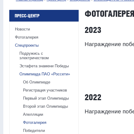
ФОТОГАЛЕРЕ
ПРЕСС-ЦЕНТР
2023
Новости
Фотогалерея
Награждение поб
Спецпроекты
Подружись с
электричеством
Эстафета знамени Победы
Олимпиада ПАО «Россети»
Об Олимпиаде
Регистрация участников
2022
Первый этап Олимпиады
Второй этап Олимпиады
Награждение поб
Апелляции
Фотогалерея
Победители