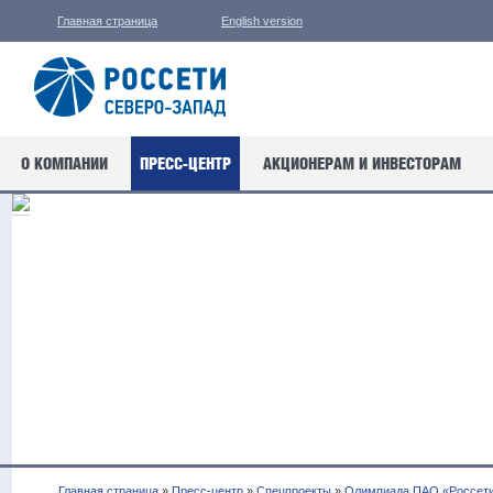
Главная страница
English version
О КОМПАНИИ
ПРЕСС-ЦЕНТР
АКЦИОНЕРАМ И ИНВЕСТОРАМ
Главная страница
»
Пресс-центр
»
Спецпроекты
»
Олимпиада ПАО «Россет