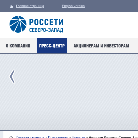
Главная страница
English version
О КОМПАНИИ
ПРЕСС-ЦЕНТР
АКЦИОНЕРАМ И ИНВЕСТОРАМ
Главная страница
»
Пресс-центр
»
Новости
»
Новости Россети Северо-За