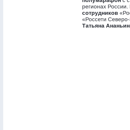
полумарафон
с 
регионах России.
сотрудников
«Ро
«Россети Северо
Татьяна Ананьин