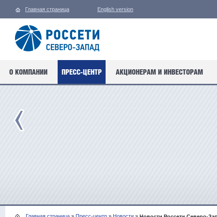
Главная страница
English version
О КОМПАНИИ
ПРЕСС-ЦЕНТР
АКЦИОНЕРАМ И ИНВЕСТОРАМ
Главная страница
»
Пресс-центр
»
Новости
»
Новости Россети Северо-За