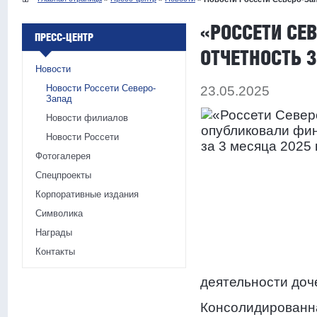
«РОССЕТИ СЕ
ПРЕСС-ЦЕНТР
ОТЧЕТНОСТЬ 
Новости
Новости Россети Северо-
23.05.2025
Запад
Новости филиалов
Новости Россети
Фотогалерея
Спецпроекты
Корпоративные издания
Символика
Награды
Контакты
деятельности доч
Консолидированна