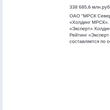
338 685,6 млн.руб
ОАО "МРСК Север
«Холдинг МРСК». 
«Эксперт» Холдин
Рейтинг «Эксперт 
составляется по 