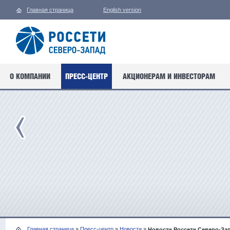
Главная страница
English version
О КОМПАНИИ
ПРЕСС-ЦЕНТР
АКЦИОНЕРАМ И ИНВЕСТОРАМ
Главная страница
»
Пресс-центр
»
Новости
»
Новости Россети Северо-За