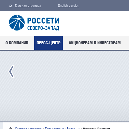
Главная страница
English version
О КОМПАНИИ
ПРЕСС-ЦЕНТР
АКЦИОНЕРАМ И ИНВЕСТОРАМ
Главная страница
»
Пресс-центр
»
Новости
»
Новости Россети