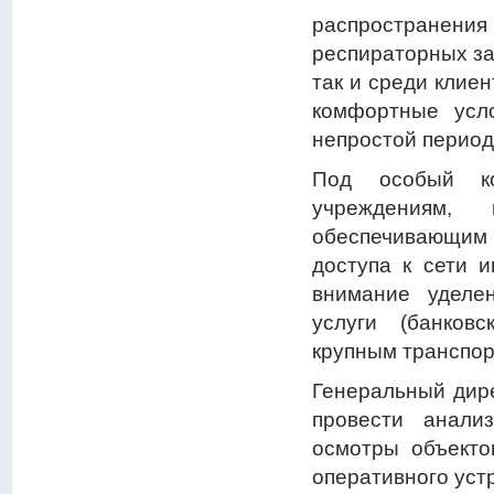
распространени
респираторных за
так и среди клие
комфортные усл
непростой период
Под особый ко
учреждениям, 
обеспечивающим 
доступа к сети и
внимание уделе
услуги (банковс
крупным транспор
Генеральный дире
провести анали
осмотры объекто
оперативного уст