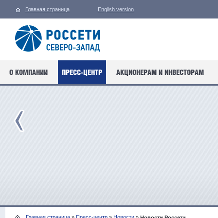
Главная страница
English version
О КОМПАНИИ
ПРЕСС-ЦЕНТР
АКЦИОНЕРАМ И ИНВЕСТОРАМ
Главная страница
»
Пресс-центр
»
Новости
»
Новости Россети