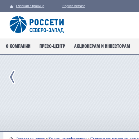
Главная страница
English version
О КОМПАНИИ
ПРЕСС-ЦЕНТР
АКЦИОНЕРАМ И ИНВЕСТОРАМ
Главная страница
»
Раскрытие информации
»
Стандарт раскрытия информац