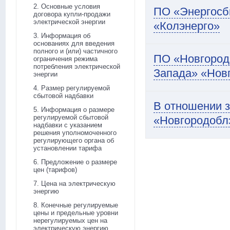
2. Основные условия
ПО «Энергосб
договора купли-продажи
электрической энергии
«Колэнерго»
3. Информация об
основаниях для введения
полного и (или) частичного
ПО «Новгород
ограничения режима
потребления электрической
Запада» «Нов
энергии
4. Размер регулируемой
сбытовой надбавки
В отношении 
5. Информация о размере
регулируемой сбытовой
«Новгородоблэ
надбавки с указанием
решения уполномоченного
регулирующего органа об
установлении тарифа
6. Предложение о размере
цен (тарифов)
7. Цена на электрическую
энергию
8. Конечные регулируемые
цены и предельные уровни
нерегулируемых цен на
электрическую энергию