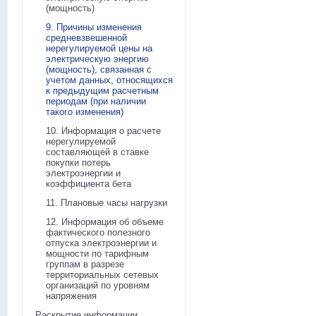
(мощность)
9. Причины изменения
средневзвешенной
нерегулируемой цены на
электрическую энергию
(мощность), связанная с
учетом данных, относящихся
к предыдущим расчетным
периодам (при наличии
такого изменения)
10. Информация о расчете
нерегулируемой
составляющей в ставке
покупки потерь
электроэнергии и
коэффициента бета
11. Плановые часы нагрузки
12. Информация об объеме
фактического полезного
отпуска электроэнергии и
мощности по тарифным
группам в разрезе
территориальных сетевых
организаций по уровням
напряжения
Раскрытие информации