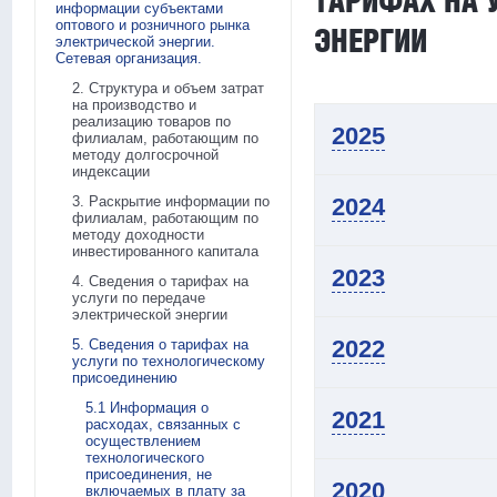
ТАРИФАХ НА 
информации субъектами
оптового и розничного рынка
ЭНЕРГИИ
электрической энергии.
Сетевая организация.
2. Структура и объем затрат
на производство и
реализацию товаров по
2025
филиалам, работающим по
методу долгосрочной
индексации
3. Раскрытие информации по
2024
филиалам, работающим по
методу доходности
инвестированного капитала
2023
4. Сведения о тарифах на
услуги по передаче
электрической энергии
2022
5. Сведения о тарифах на
услуги по технологическому
присоединению
5.1 Информация о
2021
расходах, связанных с
осуществлением
технологического
присоединения, не
2020
включаемых в плату за