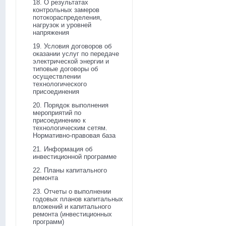
18. О результатах
контрольных замеров
потокораспределения,
нагрузок и уровней
напряжения
19. Условия договоров об
оказании услуг по передаче
электрической энергии и
типовые договоры об
осуществлении
технологического
присоединения
20. Порядок выполнения
мероприятий по
присоединению к
технологическим сетям.
Нормативно-правовая база
21. Информация об
инвестиционной программе
22. Планы капитального
ремонта
23. Отчеты о выполнении
годовых планов капитальных
вложений и капитального
ремонта (инвестиционных
программ)