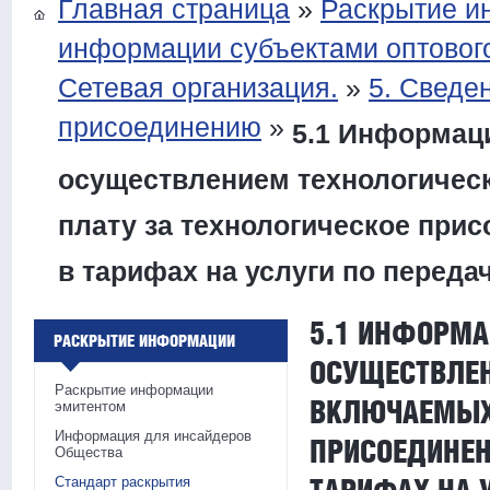
Главная страница
»
Раскрытие 
информации субъектами оптового
Сетевая организация.
»
5. Сведе
присоединению
»
5.1 Информаци
осуществлением технологическ
плату за технологическое прис
в тарифах на услуги по переда
5.1 ИНФОРМА
РАСКРЫТИЕ ИНФОРМАЦИИ
ОСУЩЕСТВЛЕН
Раскрытие информации
ВКЛЮЧАЕМЫХ 
эмитентом
Информация для инсайдеров
ПРИСОЕДИНЕН
Общества
Стандарт раскрытия