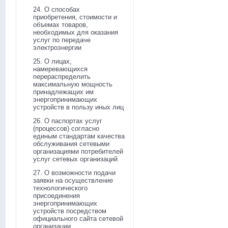
24. О способах
приобретения, стоимости и
объемах товаров,
необходимых для оказания
услуг по передаче
электроэнергии
25. О лицах,
намеревающихся
перераспределить
максимальную мощность
принадлежащих им
энергопринимающих
устройств в пользу иных лиц
26. О паспортах услуг
(процессов) согласно
единым стандартам качества
обслуживания сетевыми
организациями потребителей
услуг сетевых организаций
27. О возможности подачи
заявки на осуществление
технологического
присоединения
энергопринимающих
устройств посредством
официального сайта сетевой
организации